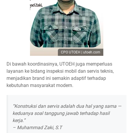
CPO UTOEH | utoeh.com
Di bawah koordinasinya, UTOEH juga memperluas
layanan ke bidang
inspeksi mobil dan servis teknis
,
menjadikan brand ini semakin adaptif terhadap
kebutuhan masyarakat modern.
“Konstruksi dan servis adalah dua hal yang sama —
keduanya soal tanggung jawab terhadap hasil
kerja.”
–
Muhammad Zaki, S.T