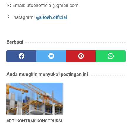
📧 Email:
utoehofficial@gmail.com
📱 Instagram:
@utoeh.official
Berbagi
Anda mungkin menyukai postingan ini
ARTI KONTRAK KONSTRUKSI