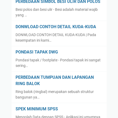
PERBEDAAN SIMBOL BESI ULIR DAN POLOS
Besi polos dan besi ulir - Besi adalah material wajib
yang …
DONWLOAD CONTOH DETAIL KUDA-KUDA
DONWLOAD CONTOH DETAIL KUDA-KUDA | Pada
kesempatan ini kami…
PONDASI TAPAK DWG
Pondasi tapak / footplate - Pondasi tapak ini sangat
sering…
PERBEDAAN TUMPUAN DAN LAPANGAN
RING BALOK
Ring balok (ringbal) merupakan sebuah struktur
bangunan ya…
SPEK MINIMUM SPSS
Mengolah Data dengan SPSS - Aplikasi ini umumnya