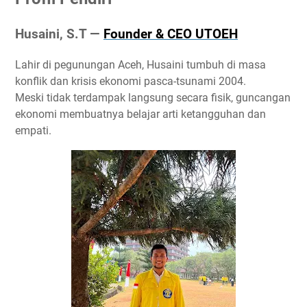
Husaini, S.T —
Founder & CEO UTOEH
Lahir di
pegunungan Aceh
, Husaini tumbuh di masa
konflik dan krisis ekonomi pasca-tsunami 2004
.
Meski tidak terdampak langsung secara fisik, guncangan
ekonomi membuatnya belajar arti
ketangguhan dan
empati.