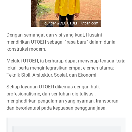
Founder & CEO UTOEH | utoeh.com
Dengan semangat dan visi yang kuat,
Husaini
mendirikan UTOEH sebagai “rasa baru” dalam dunia
konstruksi modern.
Melalui UTOEH, ia berharap dapat
menyerap tenaga kerja
lokal
, serta
mengintegrasikan empat elemen utama:
Teknik Sipil, Arsitektur, Sosial, dan Ekonomi.
Setiap layanan UTOEH dikemas
dengan hati,
profesionalisme, dan sentuhan digitalisasi
,
menghadirkan pengalaman yang
nyaman, transparan,
dan berorientasi pada kepuasan pengguna jasa.