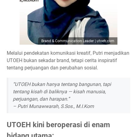
Brand & Communication Leader | utoeh.com
Melalui pendekatan komunikasi kreatif, Putri menjadikan
UTOEH bukan sekadar brand, tetapi
cerita inspiratif
tentang perjuangan dan perubahan sosial.
“UTOEH bukan hanya tentang bangunan, tapi
tentang kisah di baliknya — kisah manusia,
perjuangan, dan harapan.”
–
Putri Munawwarah, S.Sos., M.I.Kom
UTOEH kini beroperasi di
enam
bidang utama
: