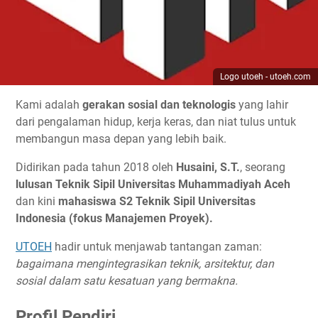
Logo utoeh - utoeh.com
Kami adalah
gerakan sosial dan teknologis
yang lahir
dari pengalaman hidup, kerja keras, dan niat tulus untuk
membangun masa depan yang lebih baik.
Didirikan pada tahun 2018 oleh
Husaini, S.T.
, seorang
lulusan Teknik Sipil Universitas Muhammadiyah Aceh
dan kini
mahasiswa S2 Teknik Sipil Universitas
Indonesia (fokus Manajemen Proyek).
UTOEH
hadir untuk menjawab tantangan zaman:
bagaimana mengintegrasikan teknik, arsitektur, dan
sosial dalam satu kesatuan yang bermakna.
Profil Pendiri