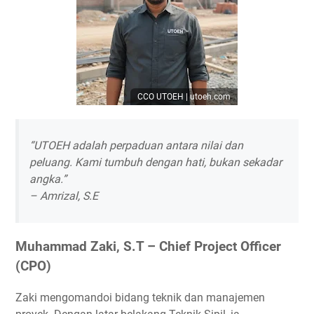
CCO UTOEH | utoeh.com
“UTOEH adalah perpaduan antara nilai dan
peluang. Kami tumbuh dengan hati, bukan sekadar
angka.”
–
Amrizal, S.E
Muhammad Zaki, S.T – Chief Project Officer
(CPO)
Zaki mengomandoi bidang
teknik dan manajemen