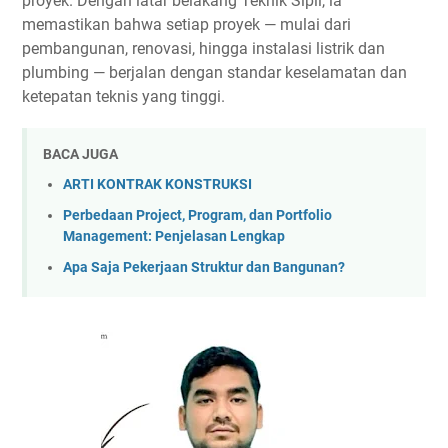
proyek.
Dengan latar belakang Teknik Sipil, ia
memastikan bahwa setiap proyek — mulai dari
pembangunan, renovasi, hingga instalasi listrik dan
plumbing
— berjalan dengan standar keselamatan dan
ketepatan teknis yang tinggi.
BACA JUGA
ARTI KONTRAK KONSTRUKSI
Perbedaan Project, Program, dan Portfolio
Management: Penjelasan Lengkap
Apa Saja Pekerjaan Struktur dan Bangunan?