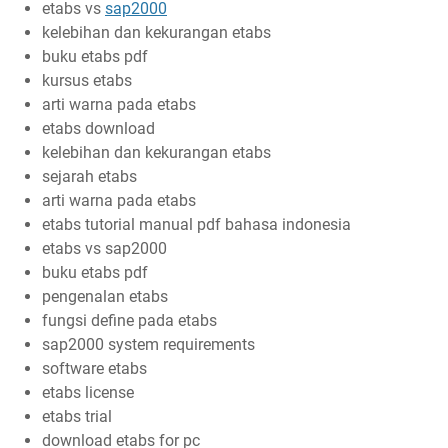
etabs vs
sap2000
kelebihan dan kekurangan etabs
buku etabs pdf
kursus etabs
arti warna pada etabs
etabs download
kelebihan dan kekurangan etabs
sejarah etabs
arti warna pada etabs
etabs tutorial manual pdf bahasa indonesia
etabs vs sap2000
buku etabs pdf
pengenalan etabs
fungsi define pada etabs
sap2000 system requirements
software etabs
etabs license
etabs trial
download etabs for pc