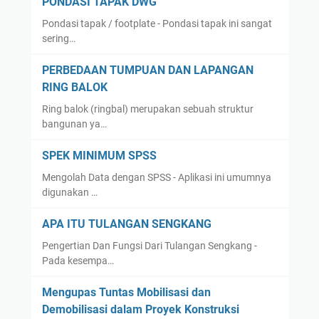
PONDASI TAPAK DWG
Pondasi tapak / footplate - Pondasi tapak ini sangat
sering…
PERBEDAAN TUMPUAN DAN LAPANGAN
RING BALOK
Ring balok (ringbal) merupakan sebuah struktur
bangunan ya…
SPEK MINIMUM SPSS
Mengolah Data dengan SPSS - Aplikasi ini umumnya
digunakan …
APA ITU TULANGAN SENGKANG
Pengertian Dan Fungsi Dari Tulangan Sengkang -
Pada kesempa…
Mengupas Tuntas Mobilisasi dan
Demobilisasi dalam Proyek Konstruksi