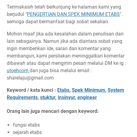
Terimakasih telah berkunjung ke halaman kami yang
berjudul "
PENGERTIAN DAN SPEK MINIIMUM ETABS
".
semoga dapat bermanfaat bagi sobat sekalian.
Mohon maaf jika ada kesalahan dalam penulisan dan
lain sebagainya. Namun jika ada diantara sobat yang
ingin memberikan ide, saran dan komentar yang
membangun, kami persilakan meninggalkan komentar
dibawah atau dapat mengirim pesan melalui DM ke ig :
utoehcom
dan juga bisa melalui email :
sharelaju@gmail.com
Keyword / kata kunci :
Etabs
,
Spek Minimum
,
System
Requirements
,
stuktur
,
insinyur
,
engineer
Orang lain juga mencari dengan keyword:
fungsi etabs
sejarah etabs