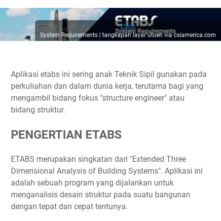
Etabs
System Requirements | tangkapan layar utoeh via csiamerica.com
Aplikasi etabs ini sering anak Teknik Sipil gunakan pada
perkuliahan dan dalam dunia kerja, terutama bagi yang
mengambil bidang fokus "structure engineer" atau
bidang struktur.
PENGERTIAN ETABS
ETABS merupakan singkatan dari "Extended Three
Dimensional Analysis of Building Systems". Aplikasi ini
adalah sebuah program yang dijalankan untuk
menganalisis desain struktur pada suatu bangunan
dengan tepat dan cepat tentunya.