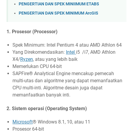
PENGERTIAN DAN SPEK MINIIMUM ETABS
PENGERTIAN DAN SPEK MINIMUM ArcGIS
1. Prosesor (Processor)
Spek Minimum: Intel Pentium 4 atau AMD Athlon 64
Yang Direkomendasikan:
Intel
i5 /i7, AMD Athlon
X4/
Ryzen
, atau yang lebih baik
Memerlukan CPU 64-bit
SAPFire® Analytical Engine mencakup pemecah
multi-utas dan algoritme yang dapat memanfaatkan
CPU multi-inti. Algoritme desain juga dapat
memanfaatkan banyak inti.
2. Sistem operasi (Operating System)
Microsoft
® Windows 8.1, 10, atau 11
Prosesor 64-bit