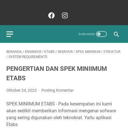
BERANDA
/
ENGINEER
/
ETABS
/
INSINYUR
/
SPEK MINIMUM
/
STRUKTUR
/
SYSTEM REQUIREMENTS
PENGERTIAN DAN SPEK MINIIMUM
ETABS
Oktober 24, 2022
Posting Komentar
SPEK MINIIMUM ETABS - Pada kesempatan ini kami
akan sedikit memberikan informasi mengenai sofware
yang sering digunakan oleh teknokrat. Yaitu aplikasi
Etabs