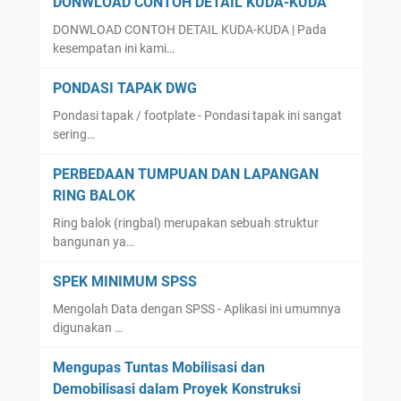
DONWLOAD CONTOH DETAIL KUDA-KUDA
DONWLOAD CONTOH DETAIL KUDA-KUDA | Pada
kesempatan ini kami…
PONDASI TAPAK DWG
Pondasi tapak / footplate - Pondasi tapak ini sangat
sering…
PERBEDAAN TUMPUAN DAN LAPANGAN
RING BALOK
Ring balok (ringbal) merupakan sebuah struktur
bangunan ya…
SPEK MINIMUM SPSS
Mengolah Data dengan SPSS - Aplikasi ini umumnya
digunakan …
Mengupas Tuntas Mobilisasi dan
Demobilisasi dalam Proyek Konstruksi