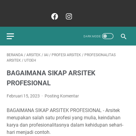
BERANDA
/
ARSITEK
/
IAI
/
PROFESI ARSITEK
/
PROFESIONALITAS
ARSITEK
/
UTOEH
BAGAIMANA SIKAP ARSITEK
PROFESIONAL
Februari 15, 2023
Posting Komentar
BAGAIMANA SIKAP ARSITEK PROFESIONAL - Arsitek
merupakan salah satu profesi yang mulia, keindahan
karya dan profesionalitasnya dalam kehidupan sehari-
hari menjadi contoh.