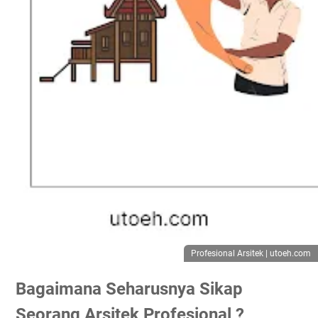
Profesional Arsitek | utoeh.com
Bagaimana Seharusnya Sikap
Seorang Arsitek Profesional ?