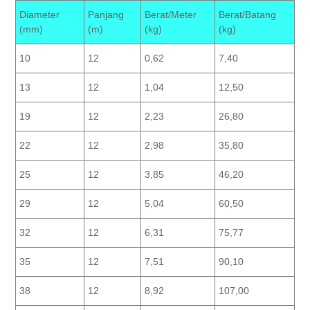
Diameter
Panjang
Berat/Meter
Berat/Batang
(mm)
(m)
(kg)
(kg)
10
12
0,62
7,40
13
12
1,04
12,50
19
12
2,23
26,80
22
12
2,98
35,80
25
12
3,85
46,20
29
12
5,04
60,50
32
12
6,31
75,77
35
12
7,51
90,10
38
12
8,92
107,00