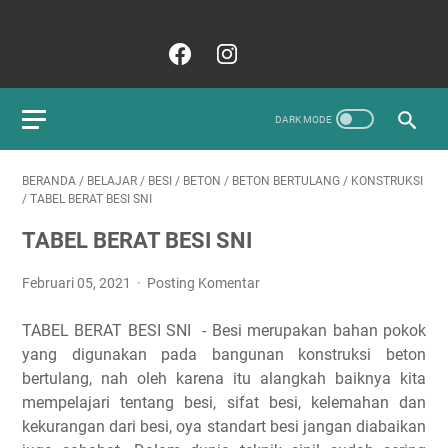
BERANDA
/
BELAJAR
/
BESI
/
BETON
/
BETON BERTULANG
/
KONSTRUKSI
/
TABEL BERAT BESI SNI
TABEL BERAT BESI SNI
Februari 05, 2021
Posting Komentar
TABEL BERAT BESI SNI - Besi merupakan bahan pokok
yang digunakan pada bangunan konstruksi beton
bertulang, nah oleh karena itu alangkah baiknya kita
mempelajari tentang besi, sifat besi, kelemahan dan
kekurangan dari besi, oya standart besi jangan diabaikan