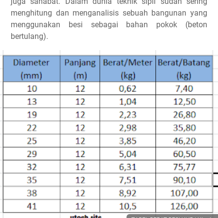
juga sahabat. Dalam dunia teknik sipil sudah sering
menghitung dan menganalisis sebuah bangunan yang
menggunakan besi sebagai bahan pokok (beton
bertulang).