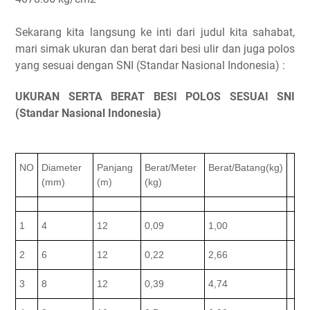
Sekarang kita langsung ke inti dari judul kita sahabat,
mari simak ukuran dan berat dari besi ulir dan juga polos
yang sesuai dengan SNI (Standar Nasional Indonesia) :
UKURAN SERTA BERAT BESI POLOS SESUAI SNI
(Standar Nasional Indonesia)
NO
Diameter
Panjang
Berat/Meter
Berat/Batang(kg)
(mm)
(m)
(kg)
1
4
12
0,09
1,00
2
6
12
0,22
2,66
3
8
12
0,39
4,74