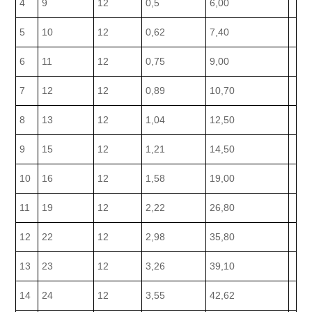
4
9
12
0,5
6,00
5
10
12
0,62
7,40
6
11
12
0,75
9,00
7
12
12
0,89
10,70
8
13
12
1,04
12,50
9
15
12
1,21
14,50
10
16
12
1,58
19,00
11
19
12
2,22
26,80
12
22
12
2,98
35,80
13
23
12
3,26
39,10
14
24
12
3,55
42,62