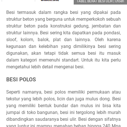
TABEL BERAT BESI ULIR | Utoeh
Besi termasuk dalam rangka besi yang dipakai pada
struktur beton yang berguna untuk memperkokoh sebuah
struktur beton pada konstruksi gedung, jembatan dan
struktur lainnya. Besi sering kita dapatkan pada pondasi,
sloof, kolom, balok, plat dan lainnya. Oleh karena
kegunaan dan kelebihan yang dimilikinya besi sering
digunakan, akan tetapi tidak semua besi itu masuk
dalam kategori memenuhi standart. Untuk itu kita perlu
mengetahui lebih detail mengenai besi.
BESI POLOS
Seperti namanya, besi polos memiliki permukaan atau
tekstur yang lebih polos, licin dan juga mulus dong. Besi
yang memiliki bentuk bundar dan mulus ini bisa kita
jumpai di toko bangunan, besi ini tergolong lebih murah
dibandingkan saudaranya besi ulir. Besi dengan sifatnya
yang luntur ini mampu menahan beban hingga 240 Mpa