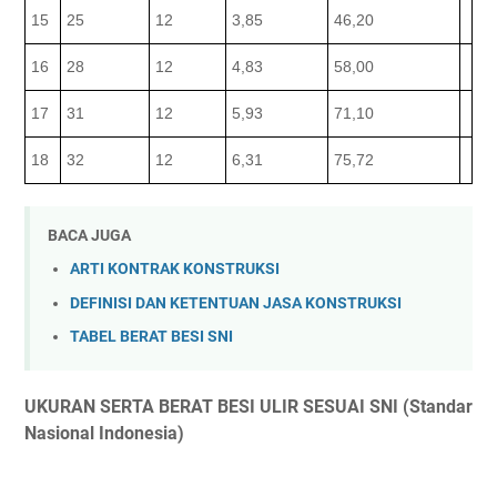
15
25
12
3,85
46,20
16
28
12
4,83
58,00
17
31
12
5,93
71,10
18
32
12
6,31
75,72
BACA JUGA
ARTI KONTRAK KONSTRUKSI
DEFINISI DAN KETENTUAN JASA KONSTRUKSI
TABEL BERAT BESI SNI
UKURAN SERTA BERAT BESI ULIR SESUAI SNI (Standar
Nasional Indonesia)