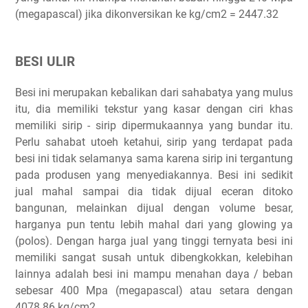
(megapascal) jika dikonversikan ke kg/cm2 = 2447.32
BESI ULIR
Besi ini merupakan kebalikan dari sahabatya yang mulus
itu, dia memiliki tekstur yang kasar dengan ciri khas
memiliki sirip - sirip dipermukaannya yang bundar itu.
Perlu sahabat utoeh ketahui, sirip yang terdapat pada
besi ini tidak selamanya sama karena sirip ini tergantung
pada produsen yang menyediakannya. Besi ini sedikit
jual mahal sampai dia tidak dijual eceran ditoko
bangunan, melainkan dijual dengan volume besar,
harganya pun tentu lebih mahal dari yang glowing ya
(polos). Dengan harga jual yang tinggi ternyata besi ini
memiliki sangat susah untuk dibengkokkan, kelebihan
lainnya adalah besi ini mampu menahan daya / beban
sebesar 400 Mpa (megapascal) atau setara dengan
4078.86 kg/cm2