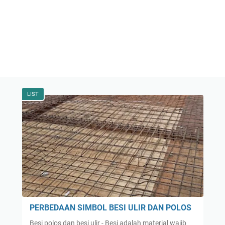
LIST
PERBEDAAN SIMBOL BESI ULIR DAN POLOS
Besi polos dan besi ulir - Besi adalah material wajib