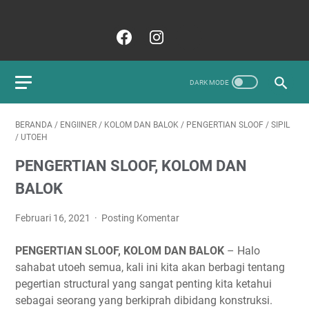
BERANDA
/
ENGIINER
/
KOLOM DAN BALOK
/
PENGERTIAN SLOOF
/
SIPIL
/
UTOEH
PENGERTIAN SLOOF, KOLOM DAN
BALOK
Februari 16, 2021
Posting Komentar
PENGERTIAN SLOOF, KOLOM DAN BALOK
– Halo
sahabat utoeh semua, kali ini kita akan berbagi tentang
pegertian structural yang sangat penting kita ketahui
sebagai seorang yang berkiprah dibidang konstruksi.