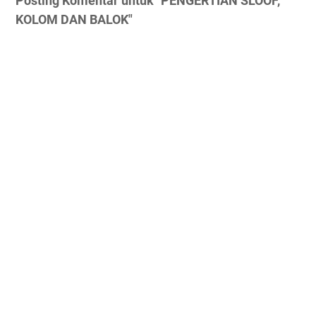
Posting Komentar untuk "PENGERTIAN SLOOF,
KOLOM DAN BALOK"