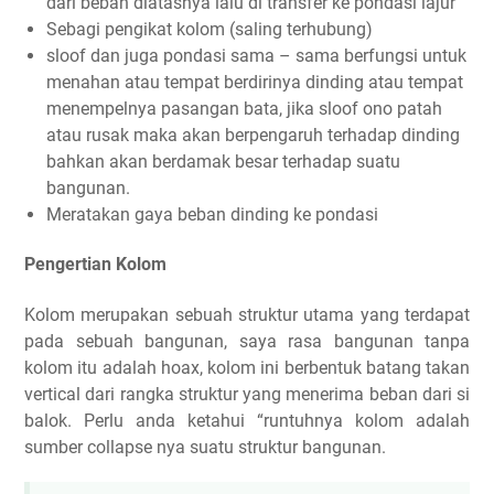
dari beban diatasnya lalu di transfer ke pondasi lajur
Sebagi pengikat kolom (saling terhubung)
sloof dan juga pondasi sama – sama berfungsi untuk
menahan atau tempat berdirinya dinding atau tempat
menempelnya pasangan bata, jika sloof ono patah
atau rusak maka akan berpengaruh terhadap dinding
bahkan akan berdamak besar terhadap suatu
bangunan.
Meratakan gaya beban dinding ke pondasi
Pengertian Kolom
Kolom merupakan sebuah struktur utama yang terdapat
pada sebuah bangunan, saya rasa bangunan tanpa
kolom itu adalah hoax, kolom ini berbentuk batang takan
vertical dari rangka struktur yang menerima beban dari si
balok. Perlu anda ketahui “runtuhnya kolom adalah
sumber collapse nya suatu struktur bangunan.